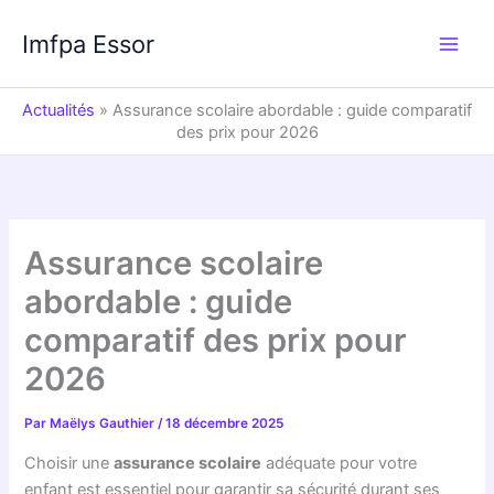
Aller
au
Imfpa Essor
contenu
Actualités
»
Assurance scolaire abordable : guide comparatif
des prix pour 2026
Assurance scolaire
abordable : guide
comparatif des prix pour
2026
Par
Maëlys Gauthier
/
18 décembre 2025
Choisir une
assurance scolaire
adéquate pour votre
enfant est essentiel pour garantir sa sécurité durant ses