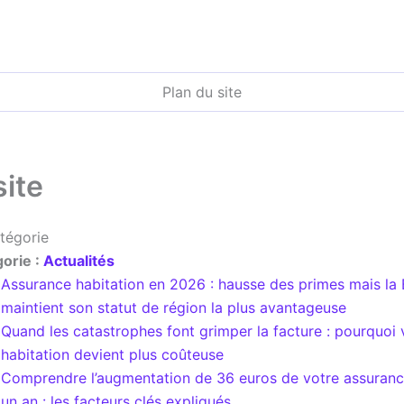
Plan du site
site
atégorie
orie :
Actualités
Assurance habitation en 2026 : hausse des primes mais la
maintient son statut de région la plus avantageuse
Quand les catastrophes font grimper la facture : pourquoi
habitation devient plus coûteuse
Comprendre l’augmentation de 36 euros de votre assuranc
un an : les facteurs clés expliqués