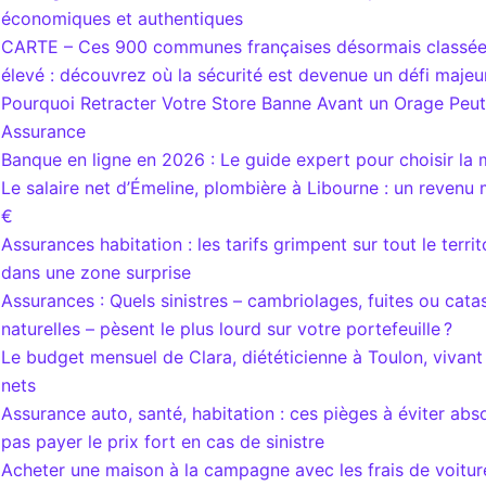
économiques et authentiques
CARTE – Ces 900 communes françaises désormais classées
élevé : découvrez où la sécurité est devenue un défi majeu
Pourquoi Retracter Votre Store Banne Avant un Orage Peut
Assurance
Banque en ligne en 2026 : Le guide expert pour choisir la 
Le salaire net d’Émeline, plombière à Libourne : un revenu
€
Assurances habitation : les tarifs grimpent sur tout le territ
dans une zone surprise
Assurances : Quels sinistres – cambriolages, fuites ou cat
naturelles – pèsent le plus lourd sur votre portefeuille ?
Le budget mensuel de Clara, diététicienne à Toulon, vivan
nets
Assurance auto, santé, habitation : ces pièges à éviter ab
pas payer le prix fort en cas de sinistre
Acheter une maison à la campagne avec les frais de voiture