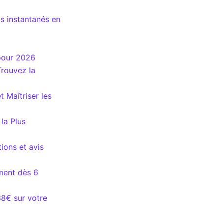
s instantanés en
 pour 2026
Trouvez la
 Maîtriser les
la Plus
ions et avis
ment dès 6
38€ sur votre