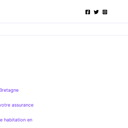
 Bretagne
 votre assurance
e habitation en