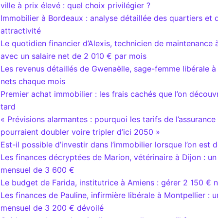
ville à prix élevé : quel choix privilégier ?
Immobilier à Bordeaux : analyse détaillée des quartiers et 
attractivité
Le quotidien financier d’Alexis, technicien de maintenance 
avec un salaire net de 2 010 € par mois
Les revenus détaillés de Gwenaëlle, sage-femme libérale à 
nets chaque mois
Premier achat immobilier : les frais cachés que l’on décou
tard
« Prévisions alarmantes : pourquoi les tarifs de l’assurance
pourraient doubler voire tripler d’ici 2050 »
Est-il possible d’investir dans l’immobilier lorsque l’on est d
Les finances décryptées de Marion, vétérinaire à Dijon : un 
mensuel de 3 600 €
Le budget de Farida, institutrice à Amiens : gérer 2 150 €
Les finances de Pauline, infirmière libérale à Montpellier : 
mensuel de 3 200 € dévoilé