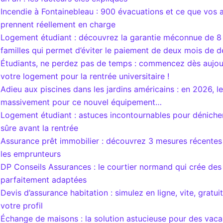
Incendie à Fontainebleau : 900 évacuations et ce que vos 
prennent réellement en charge
Logement étudiant : découvrez la garantie méconnue de 8 
familles qui permet d’éviter le paiement de deux mois de d
Étudiants, ne perdez pas de temps : commencez dès aujour
votre logement pour la rentrée universitaire !
Adieu aux piscines dans les jardins américains : en 2026, l
massivement pour ce nouvel équipement…
Logement étudiant : astuces incontournables pour déniche
sûre avant la rentrée
Assurance prêt immobilier : découvrez 3 mesures récentes
les emprunteurs
DP Conseils Assurances : le courtier normand qui crée des
parfaitement adaptées
Devis d’assurance habitation : simulez en ligne, vite, gratu
votre profil
Échange de maisons : la solution astucieuse pour des vac