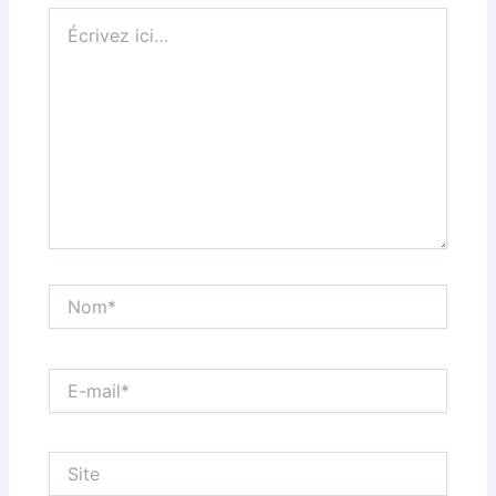
Écrivez
ici…
Nom*
E-
mail*
Site