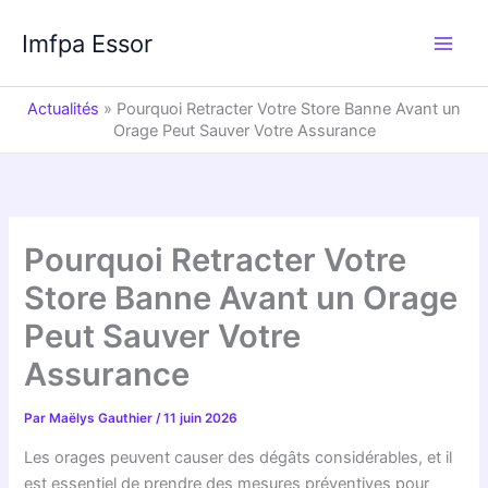
Aller
au
Imfpa Essor
contenu
Actualités
»
Pourquoi Retracter Votre Store Banne Avant un
Orage Peut Sauver Votre Assurance
Pourquoi Retracter Votre
Store Banne Avant un Orage
Peut Sauver Votre
Assurance
Par
Maëlys Gauthier
/
11 juin 2026
Les orages peuvent causer des dégâts considérables, et il
est essentiel de prendre des mesures préventives pour