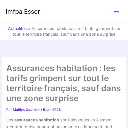
Aller
au
Imfpa Essor
contenu
Actualités
»
Assurances habitation : les tarifs grimpent sur
tout le territoire français, sauf dans une zone surprise
Assurances habitation : les
tarifs grimpent sur tout le
territoire français, sauf dans
une zone surprise
Par
Maëlys Gauthier
/
5 juin 2026
Les
assurances habitation
sont devenues un élément
incontournable pour tout occupant d’un logement, qu’il