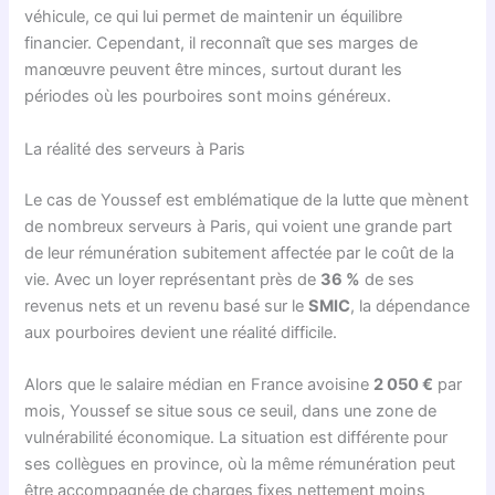
véhicule, ce qui lui permet de maintenir un équilibre
financier. Cependant, il reconnaît que ses marges de
manœuvre peuvent être minces, surtout durant les
périodes où les pourboires sont moins généreux.
La réalité des serveurs à Paris
Le cas de Youssef est emblématique de la lutte que mènent
de nombreux serveurs à Paris, qui voient une grande part
de leur rémunération subitement affectée par le coût de la
vie. Avec un loyer représentant près de
36 %
de ses
revenus nets et un revenu basé sur le
SMIC
, la dépendance
aux pourboires devient une réalité difficile.
Alors que le salaire médian en France avoisine
2 050 €
par
mois, Youssef se situe sous ce seuil, dans une zone de
vulnérabilité économique. La situation est différente pour
ses collègues en province, où la même rémunération peut
être accompagnée de charges fixes nettement moins