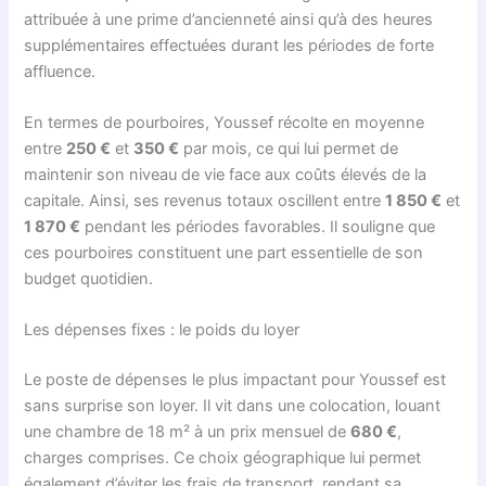
attribuée à une prime d’ancienneté ainsi qu’à des heures
supplémentaires effectuées durant les périodes de forte
affluence.
En termes de pourboires, Youssef récolte en moyenne
entre
250 €
et
350 €
par mois, ce qui lui permet de
maintenir son niveau de vie face aux coûts élevés de la
capitale. Ainsi, ses revenus totaux oscillent entre
1 850 €
et
1 870 €
pendant les périodes favorables. Il souligne que
ces pourboires constituent une part essentielle de son
budget quotidien.
Les dépenses fixes : le poids du loyer
Le poste de dépenses le plus impactant pour Youssef est
sans surprise son loyer. Il vit dans une colocation, louant
une chambre de 18 m² à un prix mensuel de
680 €
,
charges comprises. Ce choix géographique lui permet
également d’éviter les frais de transport, rendant sa