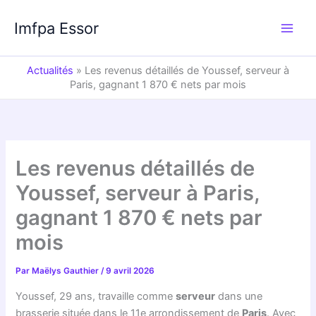
Aller
au
Imfpa Essor
contenu
Actualités
»
Les revenus détaillés de Youssef, serveur à
Paris, gagnant 1 870 € nets par mois
Les revenus détaillés de
Youssef, serveur à Paris,
gagnant 1 870 € nets par
mois
Par
Maëlys Gauthier
/
9 avril 2026
Youssef, 29 ans, travaille comme
serveur
dans une
brasserie située dans le 11e arrondissement de
Paris
. Avec