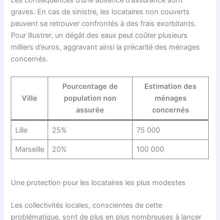
Les conséquences d’une absence d’assurance sont
graves. En cas de sinistre, les locataires non couverts
peuvent se retrouver confrontés à des frais exorbitants.
Pour illustrer, un dégât des eaux peut coûter plusieurs
milliers d’euros, aggravant ainsi la précarité des ménages
concernés.
Pourcentage de
Estimation des
Ville
population non
ménages
assurée
concernés
Lille
25%
75 000
Marseille
20%
100 000
Une protection pour les locataires les plus modestes
Les collectivités locales, conscientes de cette
problématique, sont de plus en plus nombreuses à lancer